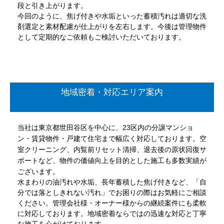
段と引き上がります。
今回のように、焦げ付きや水垢といった蓄積汚れは適切な洗
剤選定と素材配慮が仕上がりを左右します。今後は管理物件
として定期的なご依頼もご検討いただいております。
地域密着・対応エリア案内
当社は東京都世田谷区を中心に、23区内の分譲マンショ
ン・賃貸物件・戸建て住宅まで幅広く対応しております。空
室クリーニング、内覧前リセット清掃、退去後の原状回復サ
ポートなど、物件の価値向上を目的とした施工も多数実績が
ございます。
水まわりの油汚れや水垢、長年蓄積した焦げ付きなど、「自
分では落としきれない汚れ」でお困りの際はお気軽にご相談
ください。管理会社様・オーナー様からの継続案件にも柔軟
に対応しております。地域密着ならではの迅速な対応と丁寧