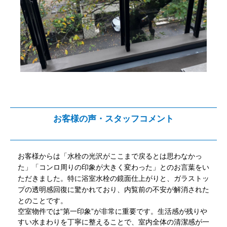
お客様の声・スタッフコメント
お客様からは「水栓の光沢がここまで戻るとは思わなかっ
た」「コンロ周りの印象が大きく変わった」とのお言葉をい
ただきました。特に浴室水栓の鏡面仕上がりと、ガラストッ
プの透明感回復に驚かれており、内覧前の不安が解消された
とのことです。
空室物件では“第一印象”が非常に重要です。生活感が残りや
すい水まわりを丁寧に整えることで、室内全体の清潔感が一