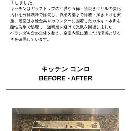
工しました。
キッチンはガラストップの油膜や五徳・魚焼きグリルの炭化
汚れを分解洗浄で除去し、収納内部まで除塵・拭き上げを実
施。浴室は水栓金具やカウンターに固着したカルキ・水垢を
酸性洗剤で処理し、過研磨を避けて光沢を回復しました。
ベランダも含め全体を整え、空室内覧に適した清潔感と明る
さを確保しています。
キッチン コンロ
BEFORE - AFTER