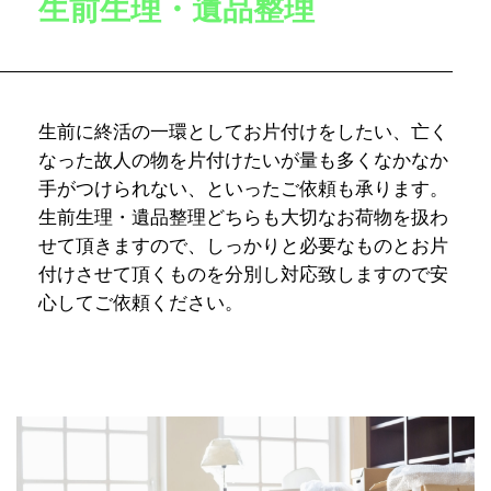
生前生理・遺品整理
生前に終活の一環としてお片付けをしたい、亡く
なった故人の物を片付けたいが量も多くなかなか
手がつけられない、といったご依頼も承ります。
生前生理・遺品整理どちらも大切なお荷物を扱わ
せて頂きますので、しっかりと必要なものとお片
付けさせて頂くものを分別し対応致しますので安
心してご依頼ください。