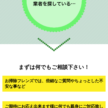
まずは何でもご相談下さい！
お掃除フレンズでは、些細なご質問やちょっとした不
安な事など
ご期待にお応え出来ます様に何でも親身にご対応致し