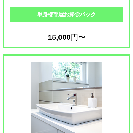
単身様部屋お掃除パック
15,000円〜