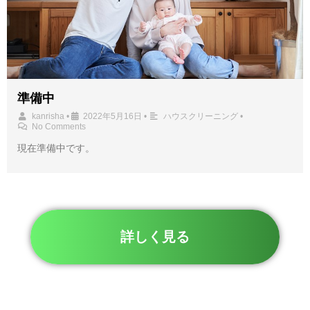
準備中
kanrisha
•
2022年5月16日
•
ハウスクリーニング
•
No Comments
現在準備中です。
詳しく見る