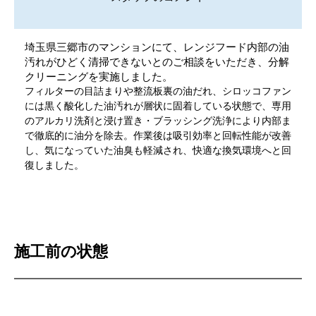
埼玉県三郷市のマンションにて、レンジフード内部の油
汚れがひどく清掃できないとのご相談をいただき、分解
クリーニングを実施しました。
フィルターの目詰まりや整流板裏の油だれ、シロッコファン
には黒く酸化した油汚れが層状に固着している状態で、専用
のアルカリ洗剤と浸け置き・ブラッシング洗浄により内部ま
で徹底的に油分を除去。作業後は吸引効率と回転性能が改善
し、気になっていた油臭も軽減され、快適な換気環境へと回
復しました。
施工前の状態