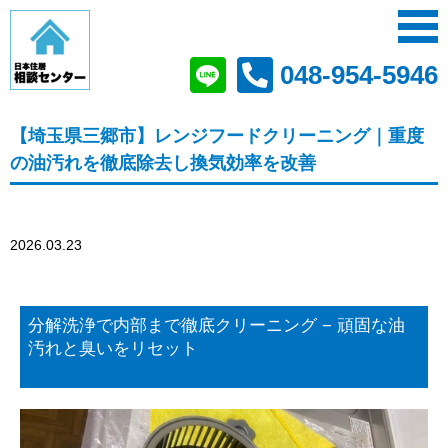
048-954-5946
【埼玉県三郷市】レンジフードクリーニング｜重度
の油汚れを徹底除去し換気効率を改善
2026.03.23
分解洗浄で内部まで徹底クリーニング − 頑固な油
汚れと臭いをリセット