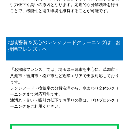
引力低下や臭いの原因となります。定期的な分解洗浄を行う
ことで、機能性と衛生環境を維持することが可能です。
地域密着＆安心のレンジフードクリーニングは「お
掃除フレンズ」へ
「お掃除フレンズ」では、埼玉県三郷市を中心に、草加市・
八潮市・吉川市・松戸市など近隣エリアで出張対応しており
ます。
レンジフード・換気扇の分解洗浄から、水まわり全体のクリ
ーニングまで対応可能です。
油汚れ・臭い・吸引力低下でお困りの際は、ぜひプロのクリ
ーニングをご利用ください。