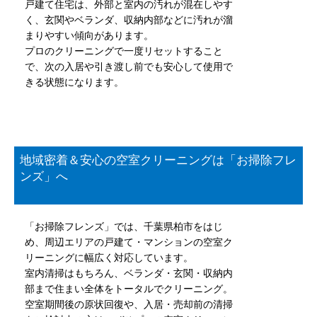
戸建て住宅は、外部と室内の汚れが混在しやす
く、玄関やベランダ、収納内部などに汚れが溜
まりやすい傾向があります。
プロのクリーニングで一度リセットすること
で、次の入居や引き渡し前でも安心して使用で
きる状態になります。
地域密着＆安心の空室クリーニングは「お掃除フレ
ンズ」へ
「お掃除フレンズ」では、千葉県柏市をはじ
め、周辺エリアの戸建て・マンションの空室ク
リーニングに幅広く対応しています。
室内清掃はもちろん、ベランダ・玄関・収納内
部まで住まい全体をトータルでクリーニング。
空室期間後の原状回復や、入居・売却前の清掃