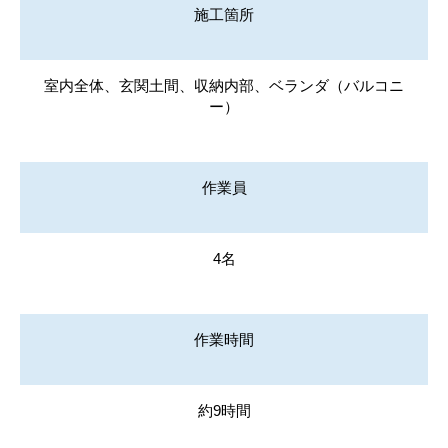
施工箇所
室内全体、玄関土間、収納内部、ベランダ（バルコニ
ー）
作業員
4名
作業時間
約9時間