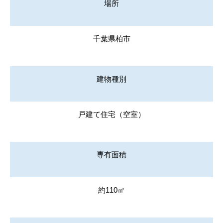
場所
千葉県柏市
建物種別
戸建て住宅（空室）
専有面積
約110㎡