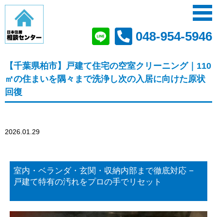
048-954-5946
【千葉県柏市】戸建て住宅の空室クリーニング｜110
㎡の住まいを隅々まで洗浄し次の入居に向けた原状
回復
2026.01.29
室内・ベランダ・玄関・収納内部まで徹底対応 −
戸建て特有の汚れをプロの手でリセット