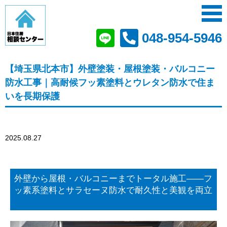
048-954-5946
【埼玉県北本市】外壁塗装・屋根塗装・バルコニー
防水工事｜高耐候フッ素塗料とウレタン防水で住ま
いを長期保護
2025.08.27
外壁から屋根・バルコニーまでトータル施工――フ
ッ素系塗料とサラセーヌ防水で耐久性と美観を両立