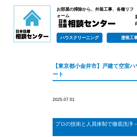
お部屋の掃除から、外装工事、各種リフ
ォーム
ハウスクリーニング
塗装工
【東京都小金井市】戸建て空室ハ
ート
2025.07.01
プロの技術と人員体制で徹底洗浄－