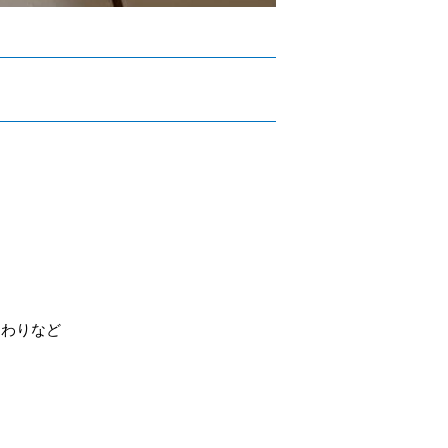
まわりなど