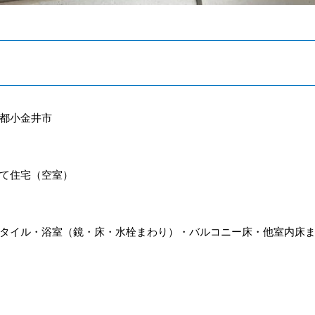
都小金井市
て住宅（空室）
タイル・浴室（鏡・床・水栓まわり）・バルコニー床・他室内床