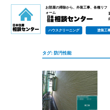
お部屋の掃除から、外装工事、各種リフ
ォーム
ハウスクリーニング
塗装工
タグ:
防汚性能