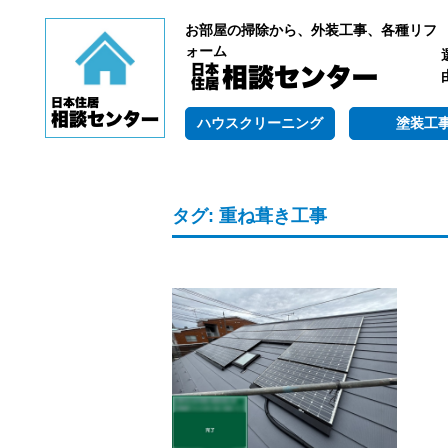
お部屋の掃除から、外装工事、各種リフ
ォーム
ハウスクリーニング
塗装工
タグ:
重ね葺き工事