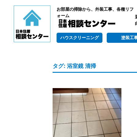
お部屋の掃除から、外装工事、各種リフ
ォーム
ハウスクリーニング
塗装工
タグ:
浴室鏡 清掃