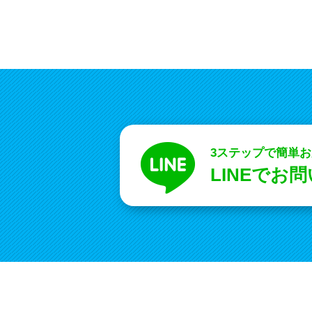
3ステップで簡単
LINEでお