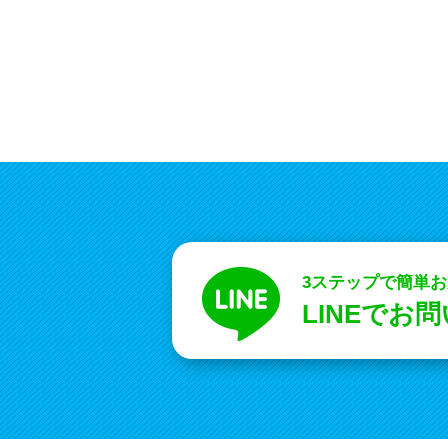
3ステップで簡単
LINEでお