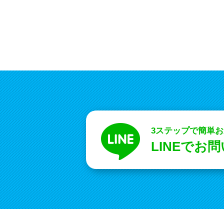
3ステップで簡単
LINEでお