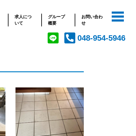
求人につ
グループ
お問い合わ
いて
概要
せ
048-954-5946