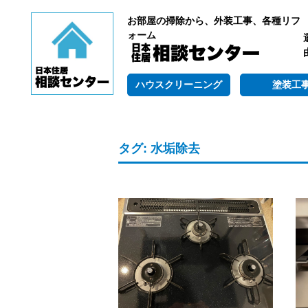
お部屋の掃除から、外装工事、各種リフ
ォーム
ハウスクリーニング
塗装工
タグ:
水垢除去