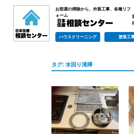
お部屋の掃除から、外装工事、各種リフ
ォーム
ハウスクリーニング
塗装工
タグ:
水回り清掃