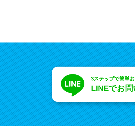
3ステップで簡単
LINEでお