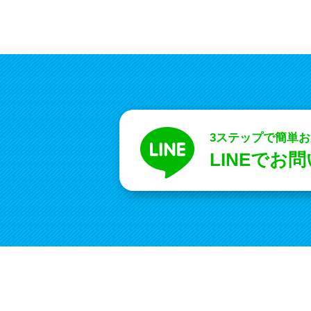
3ステップで簡単
LINEでお