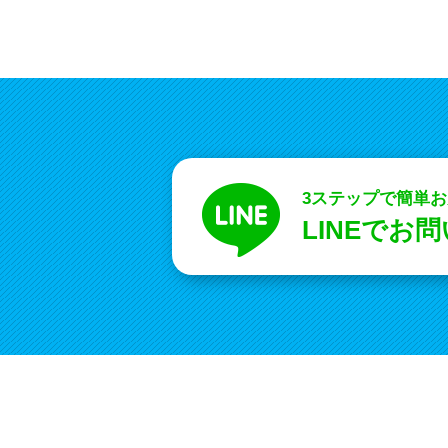
3ステップで簡単
LINEでお